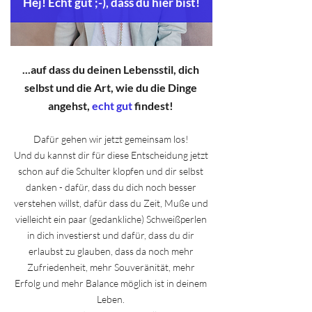
Hej
! Echt gut ;-), dass du hier bist!
...auf dass du deinen Lebensstil, dich
selbst und die Art, wie du die Dinge
angehst,
echt gut
findest!
Dafür gehen wir jetzt gemeinsam los!
Und du kannst dir für diese Entscheidung jetzt
schon auf die Schulter klopfen und dir selbst
danken - dafür, dass du dich noch besser
verstehen willst, dafür dass du Zeit, Muße und
vielleicht ein paar (gedankliche) Schweißperlen
in dich investierst und dafür, dass du dir
erlaubst zu glauben, dass da noch mehr
Zufriedenheit, mehr Souveränität, mehr
Erfolg und mehr Balance möglich ist in deinem
Leben.