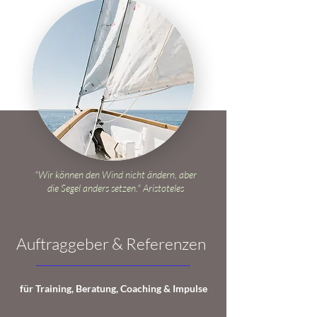
"Wir können den Wind nicht ändern, aber
die Segel anders setzen." Aristoteles
Auftraggeber & Referenzen
für Training, Beratung, Coaching & Impulse