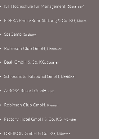
IST Hochschule für Management,
Düsseldorf
EDEKA Rhein-Ruhr Stiftung & Co. KG,
Moers
SpaCamp,
Salzburg
Robinson Club GmbH,
Hannover
Baak GmbH & Co. KG,
Straelen
Schlosshotel Kitzbühel GmbH,
Kitzbühel
A-ROSA Resort GmbH,
Sylt
Robinson Club GmbH,
Kleinarl
Factory Hotel GmbH & Co. KG,
Münster
DREIKON GmbH & Co. KG,
Münster