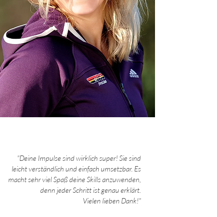
"Deine Impulse sind wirklich super! Sie sind
leicht verständlich und einfach umsetzbar. Es
macht sehr viel Spaß deine Skills anzuwenden,
denn jeder Schritt ist genau erklärt.
Vielen lieben Dank!"