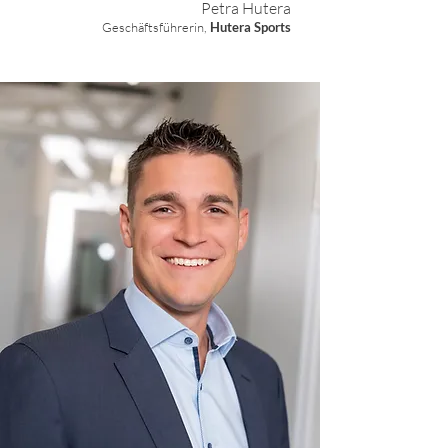
Petra Hutera
Geschäftsführerin,
Hutera Sports