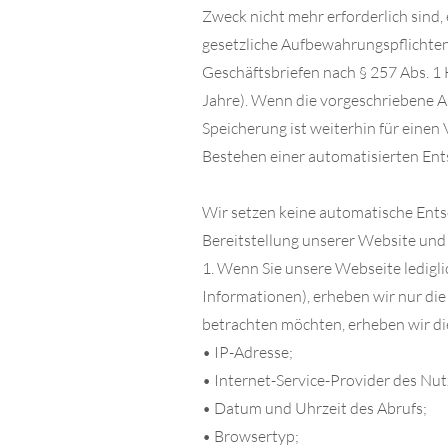
Zweck nicht mehr erforderlich sind
gesetzliche Aufbewahrungspflichten
Geschäftsbriefen nach § 257 Abs. 1
Jahre). Wenn die vorgeschriebene Au
Speicherung ist weiterhin für einen 
Bestehen einer automatisierten En
Wir setzen keine automatische Entsc
Bereitstellung unserer Website und 
1. Wenn Sie unsere Webseite ledigli
Informationen), erheben wir nur di
betrachten möchten, erheben wir d
• IP-Adresse;
• Internet-Service-Provider des Nut
• Datum und Uhrzeit des Abrufs;
• Browsertyp;