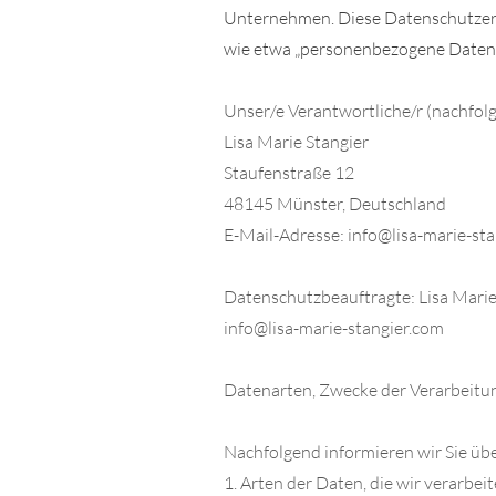
Unternehmen. Diese Datenschutzerklä
wie etwa „personenbezogene Daten“ 
Unser/e Verantwortliche/r (nachfolge
Lisa Marie Stangier
Staufenstraße 12
48145 Münster, Deutschland
E-Mail-Adresse:
info@lisa-marie-st
Datenschutzbeauftragte: Lisa Marie
info@lisa-marie-stangier.com
Datenarten, Zwecke der Verarbeitu
Nachfolgend informieren wir Sie ü
1. Arten der Daten, die wir verarbei