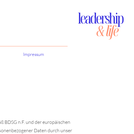
Podcast
Impressum
Kontakt
äß BDSG n.F. und der europäischen
rsonenbezogener Daten durch unser