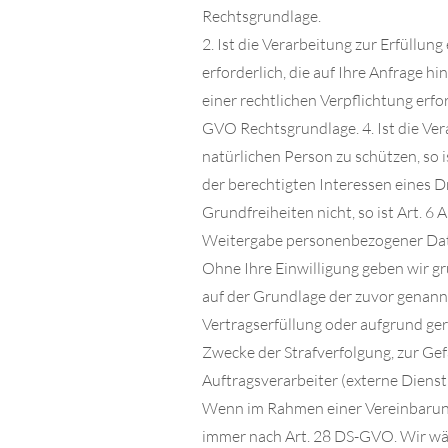
Rechtsgrundlage.
2. Ist die Verarbeitung zur Erfüllu
erforderlich, die auf Ihre Anfrage hin
einer rechtlichen Verpflichtung erford
GVO Rechtsgrundlage. 4. Ist die Ver
natürlichen Person zu schützen, so i
der berechtigten Interessen eines D
Grundfreiheiten nicht, so ist Art. 6 
Weitergabe personenbezogener Dat
Ohne Ihre Einwilligung geben wir gru
auf der Grundlage der zuvor genann
Vertragserfüllung oder aufgrund ge
Zwecke der Strafverfolgung, zur Ge
Auftragsverarbeiter (externe Diens
Wenn im Rahmen einer Vereinbarung 
immer nach Art. 28 DS-GVO. Wir wähl