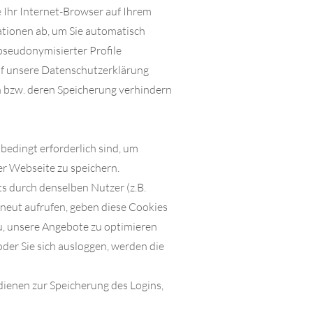
e Ihr Internet-Browser auf Ihrem
ationen ab, um Sie automatisch
pseudonymisierter Profile
auf unsere Datenschutzerklärung
 bzw. deren Speicherung verhindern
bedingt erforderlich sind, um
er Webseite zu speichern.
 durch denselben Nutzer (z.B.
rneut aufrufen, geben diese Cookies
u, unsere Angebote zu optimieren
der Sie sich ausloggen, werden die
dienen zur Speicherung des Logins,