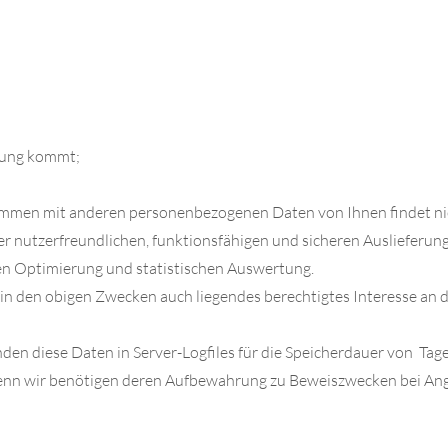
erung kommt;
ammen mit anderen personenbezogenen Daten von Ihnen findet nic
r nutzerfreundlichen, funktionsfähigen und sicheren Auslieferung
en Optimierung und statistischen Auswertung.
r in den obigen Zwecken auch liegendes berechtigtes Interesse an 
nden diese Daten in Server-Logfiles für die Speicherdauer von Tag
denn wir benötigen deren Aufbewahrung zu Beweiszwecken bei Angr