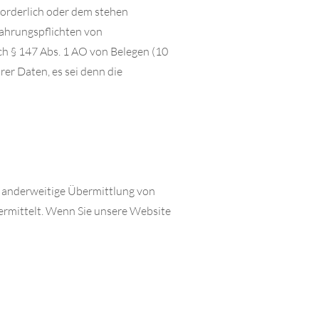
forderlich oder dem stehen
ahrungspflichten von
ch § 147 Abs. 1 AO von Belegen (10
er Daten, es sei denn die
ne anderweitige Übermittlung von
ermittelt. Wenn Sie unsere Website