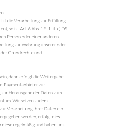
en
. Ist die Verarbeitung zur Erfüllung
 so ist Art. 6 Abs. 1 S. 1 lit. c) DS-
enen Person oder einer anderen
rarbeitung zur Wahrung unserer oder
 oder Grundrechte und
sein, dann erfolgt die Weitergabe
ne-Paymentanbieter zur
ng zur Herausgabe der Daten zum
gentum. Wir setzen zudem
ur Verarbeitung Ihrer Daten ein.
ergegeben werden, erfolgt dies
en diese regelmäßig und haben uns