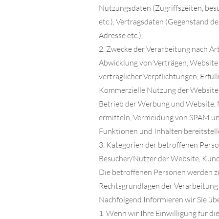
Nutzungsdaten (Zugriffszeiten, bes
etc.), Vertragsdaten (Gegenstand des
Adresse etc.),
2. Zwecke der Verarbeitung nach Ar
Abwicklung von Verträgen, Website 
vertraglicher Verpflichtungen, Erfü
Kommerzielle Nutzung der Website u
Betrieb der Werbung und Website, M
ermitteln, Vermeidung von SPAM un
Funktionen und Inhalten bereitstell
3. Kategorien der betroffenen Pers
Besucher/Nutzer der Website, Kund
Die betroffenen Personen werden z
Rechtsgrundlagen der Verarbeitun
Nachfolgend Informieren wir Sie ü
1. Wenn wir Ihre Einwilligung für di