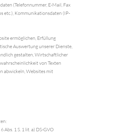
tdaten (Telefonnummer, E-Mail, Fax
tos etc.), Kommunikationsdaten (IP-
site ermöglichen, Erfüllung
stische Auswertung unserer Dienste,
dlich gestalten, Wirtschaftlicher
rwahrscheinlichkeit von Texten
n abwickeln, Websites mit
ten:
 Abs. 1 S. 1 lit. a) DS-GVO