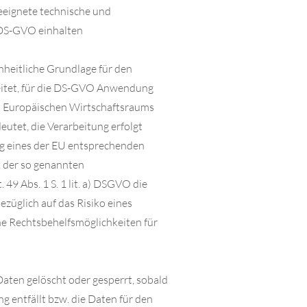
eeignete technische und
 DS-GVO einhalten
heitliche Grundlage für den
eitet, für die DS-GVO Anwendung
es Europäischen Wirtschaftsraums
eutet, die Verarbeitung erfolgt
ng eines der EU entsprechenden
, der so genannten
 49 Abs. 1 S. 1 lit. a) DSGVO die
ezüglich auf das Risiko eines
e Rechtsbehelfsmöglichkeiten für
aten gelöscht oder gesperrt, sobald
g entfällt bzw. die Daten für den