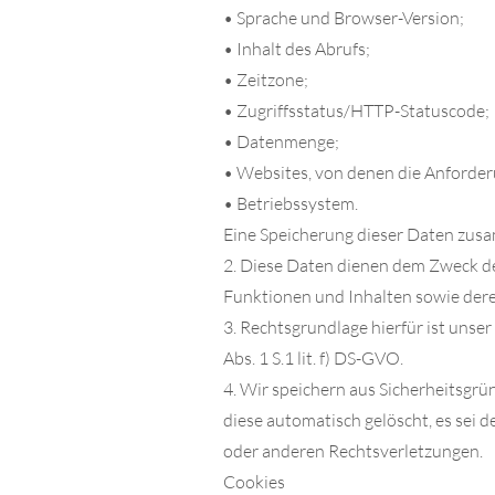
• Sprache und Browser-Version;
• Inhalt des Abrufs;
• Zeitzone;
• Zugriffsstatus/HTTP-Statuscode;
• Datenmenge;
• Websites, von denen die Anford
• Betriebssystem.
Eine Speicherung dieser Daten zus
2. Diese Daten dienen dem Zweck de
Funktionen und Inhalten sowie der
3. Rechtsgrundlage hierfür ist unse
Abs. 1 S.1 lit. f) DS-GVO.
4. Wir speichern aus Sicherheitsgrü
diese automatisch gelöscht, es sei 
oder anderen Rechtsverletzungen.
Cookies