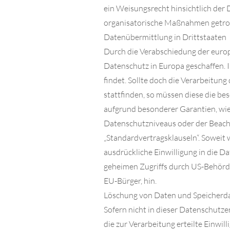
ein Weisungsrecht hinsichtlich der
organisatorische Maßnahmen getrof
Datenübermittlung in Drittstaaten
Durch die Verabschiedung der euro
Datenschutz in Europa geschaffen.
findet. Sollte doch die Verarbeitu
stattfinden, so müssen diese die be
aufgrund besonderer Garantien, wie
Datenschutzniveaus oder der Beachtu
„Standardvertragsklauseln“. Soweit w
ausdrückliche Einwilligung in die D
geheimen Zugriffs durch US-Behörd
EU-Bürger, hin.
Löschung von Daten und Speicher
Sofern nicht in dieser Datenschutz
die zur Verarbeitung erteilte Einwil