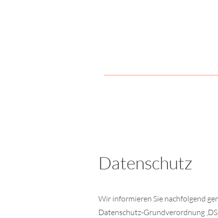
Home
Coaching für dich
Datenschutz
Wir informieren Sie nachfolgend ge
Datenschutz-Grundverordnung ‚DS-