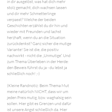
in dir ausgelöst, was hat dich mehr 
stolz gemacht, dich wachsen lassen 
und dir mehr Schmetterlinge 
verpasst? Welche der beiden 
Geschichten erzählst du dir hin und 
wieder mit Freunden und lachst 
herzhaft, wenn du an die Situation 
zurückdenkst? Ganz sicher die mutige 
Variante! Sie ist die, die positiv 
nachwirkt - nicht die „Unmutige“. Und 
zum Thema Überleben in der Herde: 
den Beweis führst du ja - du lebst ja 
schließlich noch! ;-)
(Kleine Randnotiz: Beim Thema Mut 
meine natürlich NICHT, dass wir um 
jeden Preis mutig, bzw. waghalsig sein 
sollen. Hier gibt es Grenzen und dafür 
ist unsere Angst schließlich da. Hier 