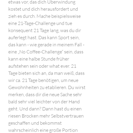
etwas vor, das dich Überwindung 
kostet und dich herausfordert und 
zieh es durch. Mache beispielsweise 
eine 21-Tage-Challenge und tue 
konsequent 21 Tage lang, was du dir 
auferlegt hast. Das kann Sport sein, 
das kann - wie gerade in meinem Fall - 
eine „No Coffee-Challenge“ sein, dass 
kann eine halbe Stunde früher 
aufstehen sein oder what ever. 21 
Tage bieten sich an, da man weiß, dass 
wir ca. 21 Tage benötigen, um neue 
Gewohnheiten zu etablieren. Du wirst 
merken, dass dir die neue Sache sehr 
bald sehr viel leichter von der Hand 
geht. Und dann? Dann hast du einen 
riesen Brocken mehr Selbstvertrauen 
geschaffen und bekommst 
wahrscheinlich eine große Portion 