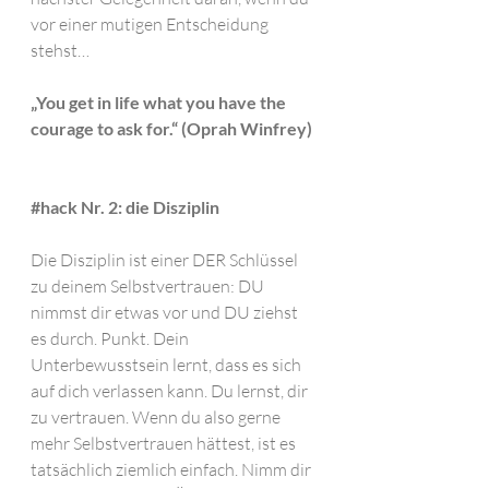
vor einer mutigen Entscheidung 
stehst… 
„You get in life what you have the 
courage to ask for.“ (Oprah Winfrey)
#hack
 Nr. 2: die Disziplin
Die Disziplin ist einer DER Schlüssel 
zu deinem Selbstvertrauen: DU 
nimmst dir etwas vor und DU ziehst 
es durch. Punkt. Dein 
Unterbewusstsein lernt, dass es sich 
auf dich verlassen kann. Du lernst, dir 
zu vertrauen. Wenn du also gerne 
mehr Selbstvertrauen hättest, ist es 
tatsächlich ziemlich einfach. Nimm dir 