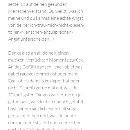
setze ich auf deinen gesunden 
Menschenverstand. Du weißt, was ich 
meine und du kannst eine echte Angst 
von deiner ich-trau-mich-nicht-diesen-
tollen-Menschen-anzusprechen-
Angst unterscheiden…)
Denke also an all deine kleinen 
mutigen, verrückten Momente zurück. 
An das Gefühl danach - egal, ob etwas 
dabei rausgekommen ist oder nicht. 
Egal, ob es damals geklappt hat oder 
nicht. Schreib gerne mal auf, was die 
10 mutigsten Dingen waren, die du je 
getan hast, wie du dich danach gefühlt 
hast, wohin sie dich eventuell sogar 
gebracht haben und, was du heute 
darüber denkst. Und dann denke bei 
nächster Gelegenheit daran, wenn du 