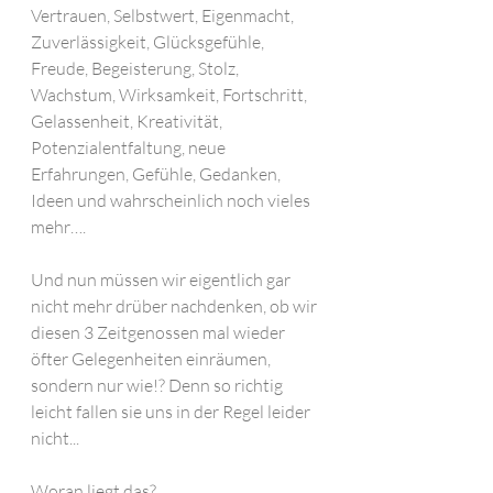
Vertrauen, Selbstwert, Eigenmacht, 
Zuverlässigkeit, Glücksgefühle, 
Freude, Begeisterung, Stolz, 
Wachstum, Wirksamkeit, Fortschritt, 
Gelassenheit, Kreativität, 
Potenzialentfaltung, neue 
Erfahrungen, Gefühle, Gedanken, 
Ideen und wahrscheinlich noch vieles 
mehr….
Und nun müssen wir eigentlich gar 
nicht mehr drüber nachdenken, ob wir 
diesen 3 Zeitgenossen mal wieder 
öfter Gelegenheiten einräumen, 
sondern nur wie!? Denn so richtig 
leicht fallen sie uns in der Regel leider 
nicht...
Woran liegt das? 