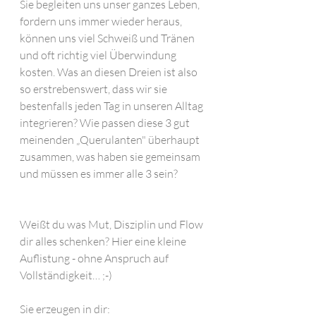
Sie begleiten uns unser ganzes Leben, 
fordern uns immer wieder heraus, 
können uns viel Schweiß und Tränen 
und oft richtig viel Überwindung 
kosten. Was an diesen Dreien ist also 
so erstrebenswert, dass wir sie 
bestenfalls jeden Tag in unseren Alltag 
integrieren? Wie passen diese 3 gut 
meinenden „Querulanten" überhaupt 
zusammen, was haben sie gemeinsam 
und müssen es immer alle 3 sein?
Weißt du was Mut, Disziplin und Flow 
dir alles schenken? Hier eine kleine 
Auflistung - ohne Anspruch auf 
Vollständigkeit… ;-)
Sie erzeugen in dir: