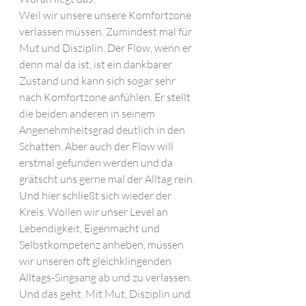
Weil wir unsere unsere Komfortzone 
verlassen müssen. Zumindest mal für 
Mut und Disziplin. Der Flow, wenn er 
denn mal da ist, ist ein dankbarer 
Zustand und kann sich sogar sehr 
nach Komfortzone anfühlen. Er stellt 
die beiden anderen in seinem 
Angenehmheitsgrad deutlich in den 
Schatten. Aber auch der Flow will 
erstmal gefunden werden und da 
grätscht uns gerne mal der Alltag rein. 
Und hier schließt sich wieder der 
Kreis. Wollen wir unser Level an 
Lebendigkeit, Eigenmacht und 
Selbstkompetenz anheben, müssen 
wir unseren oft gleichklingenden 
Alltags-Singsang ab und zu verlassen. 
Und das geht. Mit Mut, Disziplin und 