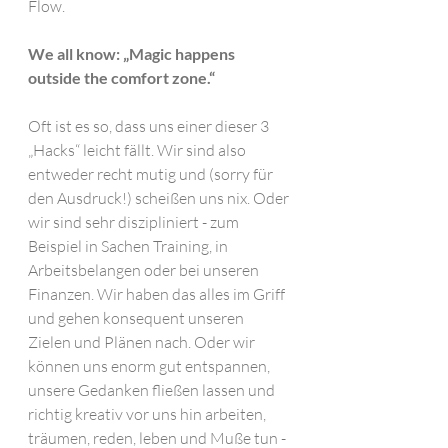
Flow. 
We all know: „Magic happens 
outside the comfort zone.“
Oft ist es so, dass uns einer dieser 3 
„Hacks“ leicht fällt. Wir sind also 
entweder recht mutig und (sorry für 
den Ausdruck!) scheißen uns nix. Oder 
wir sind sehr diszipliniert - zum 
Beispiel in Sachen Training, in 
Arbeitsbelangen oder bei unseren 
Finanzen. Wir haben das alles im Griff 
und gehen konsequent unseren 
Zielen und Plänen nach. Oder wir 
können uns enorm gut entspannen, 
unsere Gedanken fließen lassen und 
richtig kreativ vor uns hin arbeiten, 
träumen, reden, leben und Muße tun - 