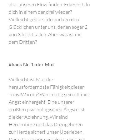
also unseren Flow finden. Erkennst du 
dich in einem der drei wieder?  
Vielleicht gehörst du auch zu den 
Glücklichen unter uns, denen sogar 2 
von 3 leicht fallen. Aber was ist mit 
dem Dritten? 
#hack
 Nr. 1: der Mut
Vielleicht ist Mut die 
herausforderndste Fähigkeit dieser 
Trias. Warum? Weil mutig sein oft mit 
Angst einhergeht. Eine unserer 
größten psychologischen Ängste ist 
die der Ablehnung. Wir sind 
Herdentiere und das Dazugehören 
zur Herde sichert unser Überleben. 
Das ist so in uns verankert, dass wir 